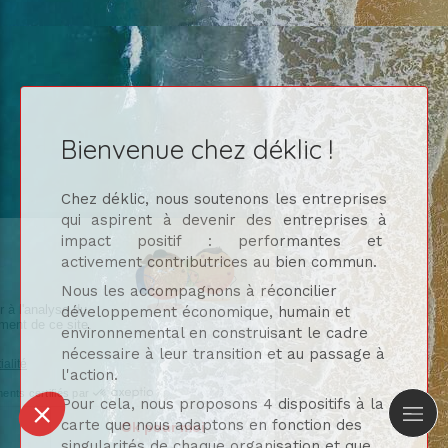
Bienvenue chez déklic !
Chez déklic, nous soutenons les entreprises
qui aspirent à devenir des entreprises à
impact positif : performantes et
activement contributrices au bien commun.
Nous les accompagnons à réconcilier
développement économique, humain et
environnemental en construisant le cadre
nécessaire à leur transition et au passage à
l'action.
Pour cela, nous proposons 4 dispositifs à la
carte que nous adaptons en fonction des
singularités de chaque organisation et que